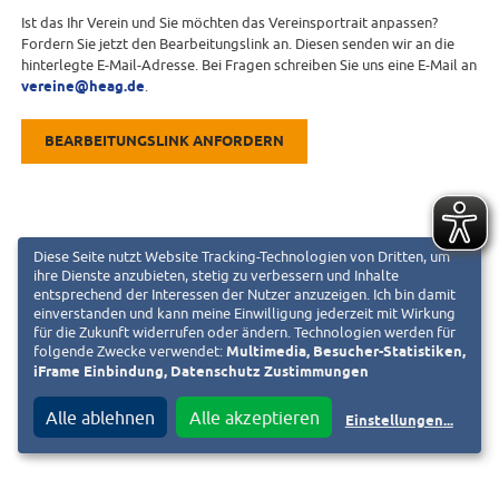
Ist das Ihr Verein und Sie möchten das Vereinsportrait anpassen?
Fordern Sie jetzt den Bearbeitungslink an. Diesen senden wir an die
hinterlegte E-Mail-Adresse. Bei Fragen schreiben Sie uns eine E-Mail an
vereine@heag.de
.
BEARBEITUNGSLINK ANFORDERN
Diese Seite nutzt Website Tracking-Technologien von Dritten, um
ihre Dienste anzubieten, stetig zu verbessern und Inhalte
entsprechend der Interessen der Nutzer anzuzeigen. Ich bin damit
einverstanden und kann meine Einwilligung jederzeit mit Wirkung
für die Zukunft widerrufen oder ändern. Technologien werden für
folgende Zwecke verwendet:
Multimedia, Besucher-Statistiken,
iFrame Einbindung, Datenschutz Zustimmungen
Alle ablehnen
Alle akzeptieren
Einstellungen
...