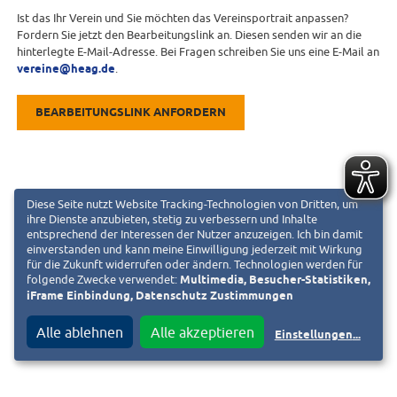
Ist das Ihr Verein und Sie möchten das Vereinsportrait anpassen?
Fordern Sie jetzt den Bearbeitungslink an. Diesen senden wir an die
hinterlegte E-Mail-Adresse. Bei Fragen schreiben Sie uns eine E-Mail an
vereine@heag.de
.
BEARBEITUNGSLINK ANFORDERN
Diese Seite nutzt Website Tracking-Technologien von Dritten, um
ihre Dienste anzubieten, stetig zu verbessern und Inhalte
entsprechend der Interessen der Nutzer anzuzeigen. Ich bin damit
einverstanden und kann meine Einwilligung jederzeit mit Wirkung
für die Zukunft widerrufen oder ändern. Technologien werden für
folgende Zwecke verwendet:
Multimedia, Besucher-Statistiken,
iFrame Einbindung, Datenschutz Zustimmungen
Alle ablehnen
Alle akzeptieren
Einstellungen
...