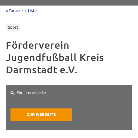
« Zurück zur Liste
Sport
Förderverein
Jugendfußball Kreis
Darmstadt e.V.
Für Interessierte
ZUR WEBSEITE