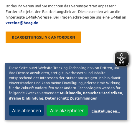
Ist das Ihr Verein und Sie möchten das Vereinsportrait anpassen?
Fordern Sie jetzt den Bearbeitungslink an. Diesen senden wir an die
hinterlegte E-Mail-Adresse. Bei Fragen schreiben Sie uns eine E-Mail an
vereine@heag.de
.
BEARBEITUNGSLINK ANFORDERN
Diese Seite nutzt Website Tracking-Technologien von Dritten, um
ihre Dienste anzubieten, stetig zu verbessern und Inhalte
entsprechend der Interessen der Nutzer anzuzeigen. Ich bin damit
einverstanden und kann meine Einwilligung jederzeit mit Wirkung
für die Zukunft widerrufen oder ändern. Technologien werden für
folgende Zwecke verwendet:
Multimedia, Besucher-Statistiken,
iFrame Einbindung, Datenschutz Zustimmungen
Alle ablehnen
Alle akzeptieren
Einstellungen
...