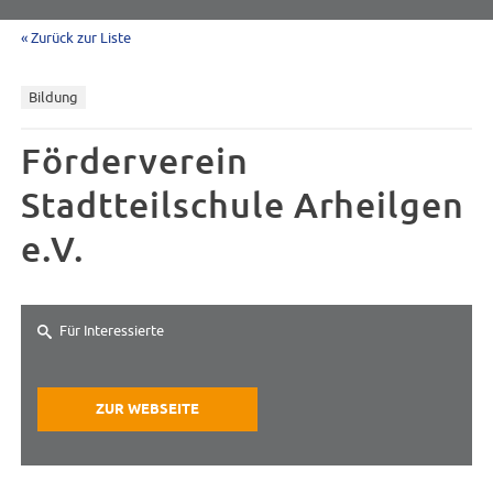
« Zurück zur Liste
Bildung
Förderverein
Stadtteilschule Arheilgen
e.V.
Für Interessierte
ZUR WEBSEITE