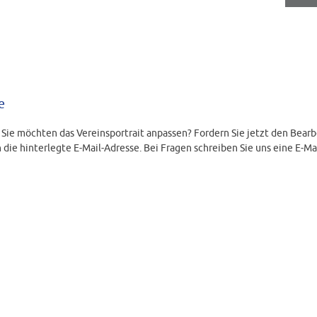
e
d Sie möchten das Vereinsportrait anpassen? Fordern Sie jetzt den Bearb
 die hinterlegte E-Mail-Adresse. Bei Fragen schreiben Sie uns eine E-Ma
LINK ANFORDERN