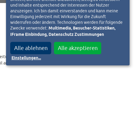
und Inhalte entsprechend der Interessen der Nutzer
anzuzeigen. Ich bin damit einverstanden und kann meine
Einwilligung jederzeit mit Wirkung für die Zukunft
widerrufen oder ändern. Technologien werden für folgende
Zwecke verwendet:
Multimedia, Besucher-Statistiken,
iFrame Einbindung, Datenschutz Zustimmungen
Alle ablehnen
Alle akzeptieren
eitungslink an.
Einstellungen
...
il an