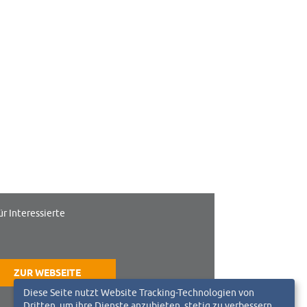
ür Interessierte
ZUR WEBSEITE
Diese Seite nutzt Website Tracking-Technologien von
Dritten, um ihre Dienste anzubieten, stetig zu verbessern