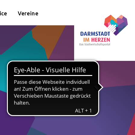
ice
Vereine