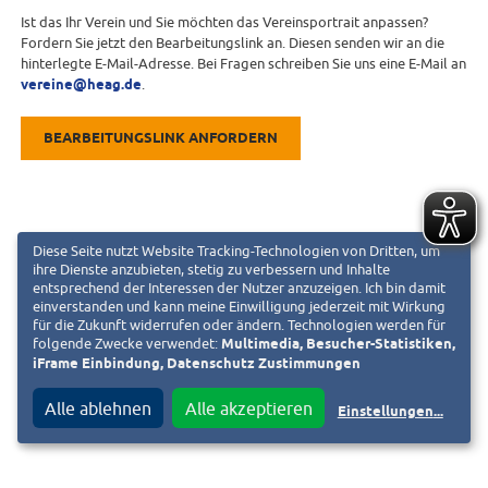
Ist das Ihr Verein und Sie möchten das Vereinsportrait anpassen?
Fordern Sie jetzt den Bearbeitungslink an. Diesen senden wir an die
hinterlegte E-Mail-Adresse. Bei Fragen schreiben Sie uns eine E-Mail an
vereine@heag.de
.
BEARBEITUNGSLINK ANFORDERN
Diese Seite nutzt Website Tracking-Technologien von Dritten, um
ihre Dienste anzubieten, stetig zu verbessern und Inhalte
entsprechend der Interessen der Nutzer anzuzeigen. Ich bin damit
einverstanden und kann meine Einwilligung jederzeit mit Wirkung
für die Zukunft widerrufen oder ändern. Technologien werden für
folgende Zwecke verwendet:
Multimedia, Besucher-Statistiken,
iFrame Einbindung, Datenschutz Zustimmungen
Alle ablehnen
Alle akzeptieren
Einstellungen
...