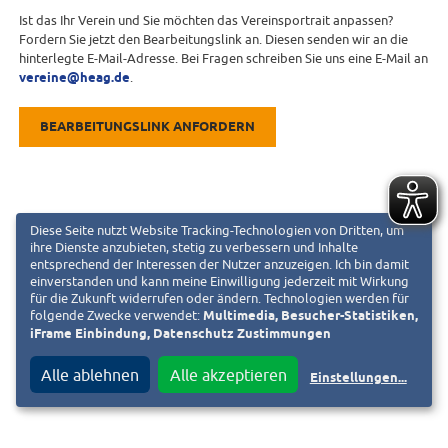
Ist das Ihr Verein und Sie möchten das Vereinsportrait anpassen?
Fordern Sie jetzt den Bearbeitungslink an. Diesen senden wir an die
hinterlegte E-Mail-Adresse. Bei Fragen schreiben Sie uns eine E-Mail an
vereine@heag.de
.
BEARBEITUNGSLINK ANFORDERN
Diese Seite nutzt Website Tracking-Technologien von Dritten, um
ihre Dienste anzubieten, stetig zu verbessern und Inhalte
entsprechend der Interessen der Nutzer anzuzeigen. Ich bin damit
einverstanden und kann meine Einwilligung jederzeit mit Wirkung
für die Zukunft widerrufen oder ändern. Technologien werden für
folgende Zwecke verwendet:
Multimedia, Besucher-Statistiken,
iFrame Einbindung, Datenschutz Zustimmungen
Alle ablehnen
Alle akzeptieren
Einstellungen
...