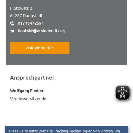
Flotowstr. 2
64287 Darmstadt
01716472591
kontakt@arsludendi.org
ZUR WEBSEITE
Ansprechpartner:
Wolfgang Fiedler
Vereinsvorsitzender
« Zurück zur Liste
Diese Seite nutzt Website Tracking-Technologien von Dritten, um