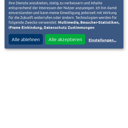
ihre Dienste anzubieten, stetig zu verbessern und Inhalte
Ist das Ihr Verein und Sie möchten das Vereinsportrait anpassen?
entsprechend der Interessen der Nutzer anzuzeigen. Ich bin damit
Fordern Sie jetzt den Bearbeitungslink an. Diesen senden wir an die
einverstanden und kann meine Einwilligung jederzeit mit Wirkung
für die Zukunft widerrufen oder ändern. Technologien werden für
hinterlegte E-Mail-Adresse. Bei Fragen schreiben Sie uns eine E-Mail an
folgende Zwecke verwendet:
Multimedia, Besucher-Statistiken,
vereine@heag.de
.
iFrame Einbindung, Datenschutz Zustimmungen
BEARBEITUNGSLINK ANFORDERN
Alle ablehnen
Alle akzeptieren
Einstellungen
...
Kontakt
F
i
Impressum
Datenschutzinformation