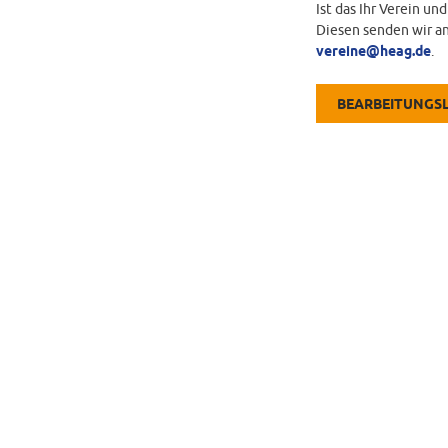
Ist das Ihr Verein un
Diesen senden wir an
vereine@heag.de
.
BEARBEITUNGS