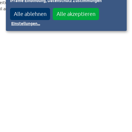
iFrame Einbindung, Datenschutz Zustimmungen
eitungslink an.
il an
Alle ablehnen
Alle akzeptieren
Einstellungen
...