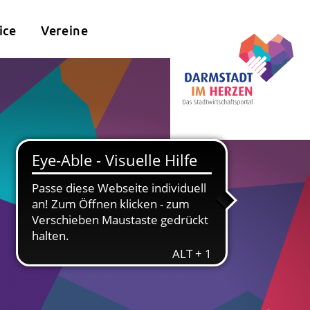
ice
Vereine