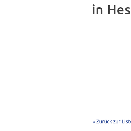
in Hes
« Zurück zur List