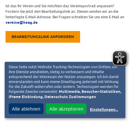
Ist das Ihr Verein und Sie möchten das Vereinsportrait anpassen?
Fordern Sie jetzt den Bearbeitungslink an. Diesen senden wir an die
hinterlegte E-Mail-Adresse. Bei Fragen schreiben Sie uns eine E-Mail an
vereine@heag.de
.
BEARBEITUNGSLINK ANFORDERN
Diese Seite nutzt Website Tracking-Technologien von Dritten, um
ihre Dienste anzubieten, stetig zu verbessern und Inhalte
entsprechend der Interessen der Nutzer anzuzeigen. Ich bin damit
einverstanden und kann meine Einwilligung jederzeit mit Wirkung
für die Zukunft widerrufen oder ändern. Technologien werden für
folgende Zwecke verwendet:
Multimedia, Besucher-Statistiken,
iFrame Einbindung, Datenschutz Zustimmungen
Alle ablehnen
Alle akzeptieren
Einstellungen
...