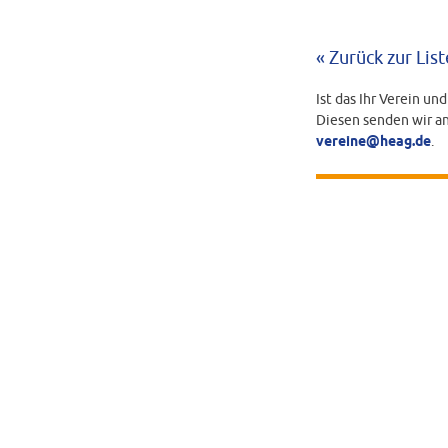
« Zurück zur List
Ist das Ihr Verein un
Diesen senden wir an
vereine@heag.de
.
BEARBEITUNGS