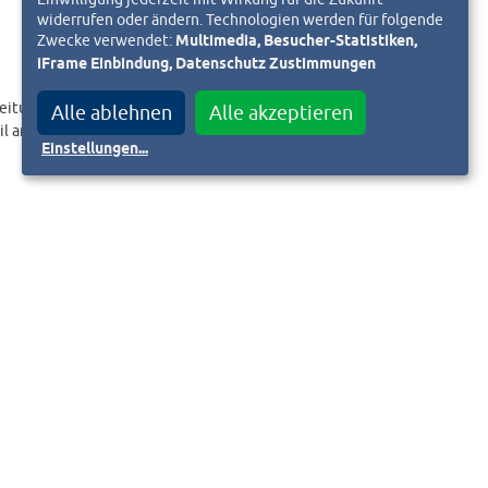
widerrufen oder ändern. Technologien werden für folgende
Zwecke verwendet:
Multimedia, Besucher-Statistiken,
iFrame Einbindung, Datenschutz Zustimmungen
eitungslink an.
Alle ablehnen
Alle akzeptieren
il an
Einstellungen
...