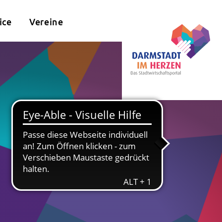
ice
Vereine