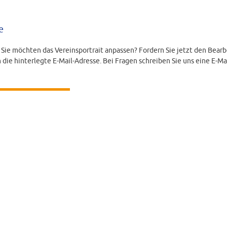
e
d Sie möchten das Vereinsportrait anpassen? Fordern Sie jetzt den Bearb
 die hinterlegte E-Mail-Adresse. Bei Fragen schreiben Sie uns eine E-Ma
LINK ANFORDERN