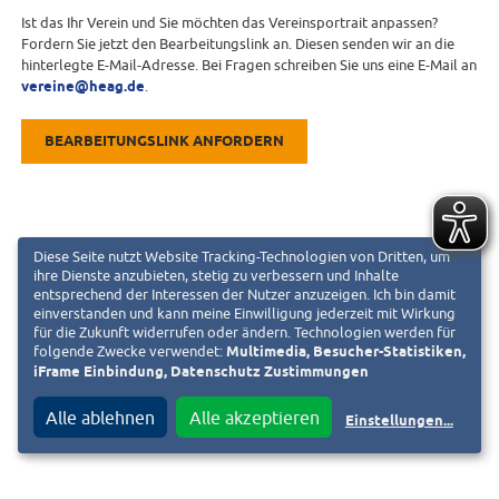
Ist das Ihr Verein und Sie möchten das Vereinsportrait anpassen?
Fordern Sie jetzt den Bearbeitungslink an. Diesen senden wir an die
hinterlegte E-Mail-Adresse. Bei Fragen schreiben Sie uns eine E-Mail an
vereine@heag.de
.
BEARBEITUNGSLINK ANFORDERN
Diese Seite nutzt Website Tracking-Technologien von Dritten, um
ihre Dienste anzubieten, stetig zu verbessern und Inhalte
entsprechend der Interessen der Nutzer anzuzeigen. Ich bin damit
einverstanden und kann meine Einwilligung jederzeit mit Wirkung
für die Zukunft widerrufen oder ändern. Technologien werden für
folgende Zwecke verwendet:
Multimedia, Besucher-Statistiken,
iFrame Einbindung, Datenschutz Zustimmungen
Alle ablehnen
Alle akzeptieren
Einstellungen
...