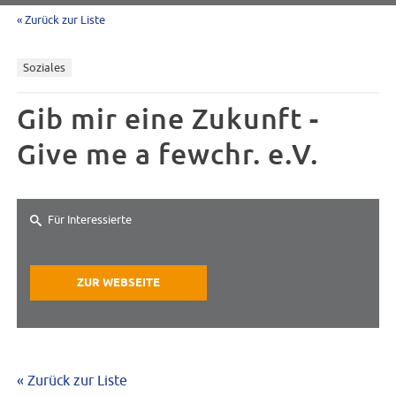
« Zurück zur Liste
Soziales
Gib mir eine Zukunft -
Give me a fewchr. e.V.
Für Interessierte
ZUR WEBSEITE
« Zurück zur Liste