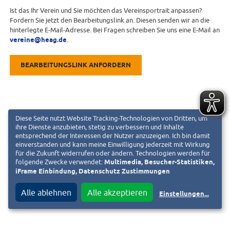
Ist das Ihr Verein und Sie möchten das Vereinsportrait anpassen?
Fordern Sie jetzt den Bearbeitungslink an. Diesen senden wir an die
hinterlegte E-Mail-Adresse. Bei Fragen schreiben Sie uns eine E-Mail an
vereine@heag.de
.
BEARBEITUNGSLINK ANFORDERN
Diese Seite nutzt Website Tracking-Technologien von Dritten, um
ihre Dienste anzubieten, stetig zu verbessern und Inhalte
entsprechend der Interessen der Nutzer anzuzeigen. Ich bin damit
einverstanden und kann meine Einwilligung jederzeit mit Wirkung
für die Zukunft widerrufen oder ändern. Technologien werden für
folgende Zwecke verwendet:
Multimedia, Besucher-Statistiken,
iFrame Einbindung, Datenschutz Zustimmungen
Alle ablehnen
Alle akzeptieren
Einstellungen
...