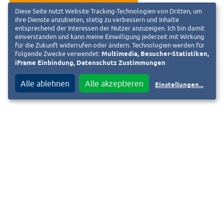
Diese Seite nutzt Website Tracking-Technologien von Dritten, um
ihre Dienste anzubieten, stetig zu verbessern und Inhalte
entsprechend der Interessen der Nutzer anzuzeigen. Ich bin damit
einverstanden und kann meine Einwilligung jederzeit mit Wirkung
für die Zukunft widerrufen oder ändern. Technologien werden für
folgende Zwecke verwendet:
Multimedia, Besucher-Statistiken,
iFrame Einbindung, Datenschutz Zustimmungen
Alle ablehnen
Alle akzeptieren
Einstellungen
...
Kontakt
F
i
Impressum