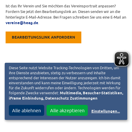
Ist das Ihr Verein und Sie möchten das Vereinsportrait anpassen?
Fordern Sie jetzt den Bearbeitungslink an. Diesen senden wir an die
hinterlegte E-Mail-Adresse. Bei Fragen schreiben Sie uns eine E-Mail an
vereine@heag.de
.
BEARBEITUNGSLINK ANFORDERN
Diese Seite nutzt Website Tracking-Technologien von Dritten, um
ihre Dienste anzubieten, stetig zu verbessern und Inhalte
entsprechend der Interessen der Nutzer anzuzeigen. Ich bin damit
einverstanden und kann meine Einwilligung jederzeit mit Wirkung
für die Zukunft widerrufen oder ändern. Technologien werden für
folgende Zwecke verwendet:
Multimedia, Besucher-Statistiken,
iFrame Einbindung, Datenschutz Zustimmungen
Alle ablehnen
Alle akzeptieren
Einstellungen
...