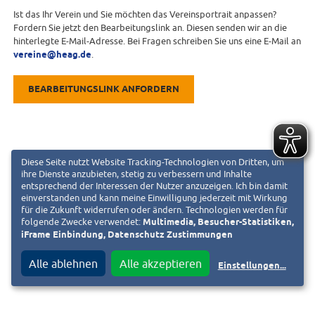
Ist das Ihr Verein und Sie möchten das Vereinsportrait anpassen?
Fordern Sie jetzt den Bearbeitungslink an. Diesen senden wir an die
hinterlegte E-Mail-Adresse. Bei Fragen schreiben Sie uns eine E-Mail an
vereine@heag.de
.
BEARBEITUNGSLINK ANFORDERN
Diese Seite nutzt Website Tracking-Technologien von Dritten, um
ihre Dienste anzubieten, stetig zu verbessern und Inhalte
entsprechend der Interessen der Nutzer anzuzeigen. Ich bin damit
einverstanden und kann meine Einwilligung jederzeit mit Wirkung
für die Zukunft widerrufen oder ändern. Technologien werden für
folgende Zwecke verwendet:
Multimedia, Besucher-Statistiken,
iFrame Einbindung, Datenschutz Zustimmungen
Alle ablehnen
Alle akzeptieren
Einstellungen
...