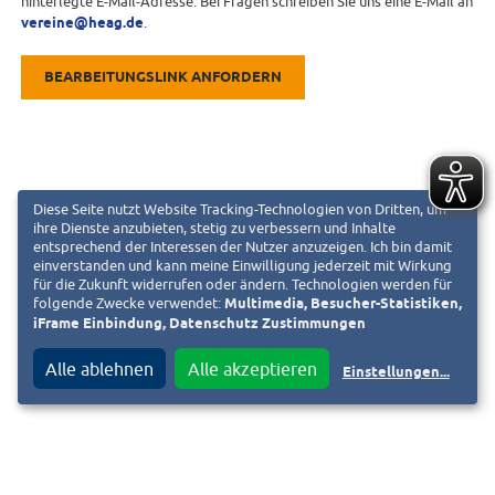
hinterlegte E-Mail-Adresse. Bei Fragen schreiben Sie uns eine E-Mail an
vereine@heag.de
.
BEARBEITUNGSLINK ANFORDERN
Diese Seite nutzt Website Tracking-Technologien von Dritten, um
ihre Dienste anzubieten, stetig zu verbessern und Inhalte
entsprechend der Interessen der Nutzer anzuzeigen. Ich bin damit
einverstanden und kann meine Einwilligung jederzeit mit Wirkung
für die Zukunft widerrufen oder ändern. Technologien werden für
folgende Zwecke verwendet:
Multimedia, Besucher-Statistiken,
iFrame Einbindung, Datenschutz Zustimmungen
Alle ablehnen
Alle akzeptieren
Einstellungen
...