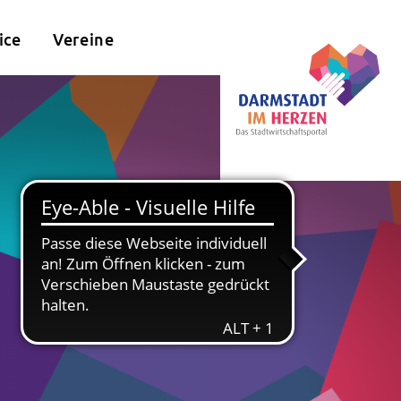
ice
Vereine