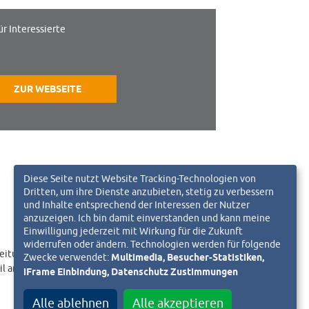
ür Interessierte
ZUR WEBSEITE
Diese Seite nutzt Website Tracking-Technologien von
Dritten, um ihre Dienste anzubieten, stetig zu verbessern
und Inhalte entsprechend der Interessen der Nutzer
anzuzeigen. Ich bin damit einverstanden und kann meine
Einwilligung jederzeit mit Wirkung für die Zukunft
widerrufen oder ändern. Technologien werden für folgende
eitungslink an.
Zwecke verwendet:
Multimedia, Besucher-Statistiken,
il an
iFrame Einbindung, Datenschutz Zustimmungen
Alle ablehnen
Alle akzeptieren