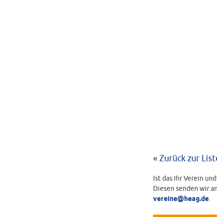
« Zurück zur List
Ist das Ihr Verein un
Diesen senden wir an
vereine@heag.de
.