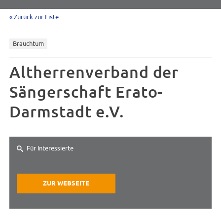
« Zurück zur Liste
Brauchtum
Altherrenverband der
Sängerschaft Erato-
Darmstadt e.V.
Für Interessierte
ZUR WEBSEITE