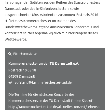
hervorragenden Solisten aus den Reihen des Staatsorchesters
Darmstadt oder des hr-Sinfonieorchesters sowie
ausgezeichneten Musikstudenten zusammen. Erstmals 2016
stiftete das Kammerorchester im Rahmen des
Bundeswettbewerbs
Jugend musiziert
einen Sonderpreis und
konzertiert seither regelmäßig auch mit Preisträgern dieses
Wettbewerbs.
Für Interessierte
Kammerorchester an der TU Darmstadt e.V.
Postfach 10 08 18
64208 Darmstadt
vorstand@kammerorchester-tud.de
Die Termine für die nächsten Konzerte des
Kammerorchesters an der TU Darmstadt finden Sie auf
http://kammerorchester-tud.de/aktuelles-konzert/, ebenso