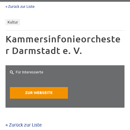
« Zurück zur Liste
Kultur
Kammersinfonieorcheste
r Darmstadt e. V.
Für Interessierte
ZUR WEBSEITE
« Zurück zur Liste