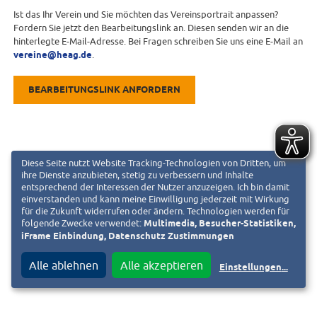
Ist das Ihr Verein und Sie möchten das Vereinsportrait anpassen?
Fordern Sie jetzt den Bearbeitungslink an. Diesen senden wir an die
hinterlegte E-Mail-Adresse. Bei Fragen schreiben Sie uns eine E-Mail an
vereine@heag.de
.
BEARBEITUNGSLINK ANFORDERN
Diese Seite nutzt Website Tracking-Technologien von Dritten, um
ihre Dienste anzubieten, stetig zu verbessern und Inhalte
entsprechend der Interessen der Nutzer anzuzeigen. Ich bin damit
einverstanden und kann meine Einwilligung jederzeit mit Wirkung
für die Zukunft widerrufen oder ändern. Technologien werden für
folgende Zwecke verwendet:
Multimedia, Besucher-Statistiken,
iFrame Einbindung, Datenschutz Zustimmungen
Alle ablehnen
Alle akzeptieren
Einstellungen
...