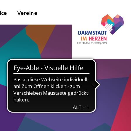
ice
Vereine