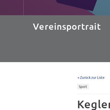
Vereinsportrait
« Zurück zur Liste
Sport
Kegle