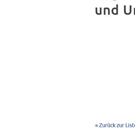
und 
« Zurück zur List