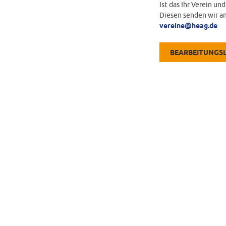
Ist das Ihr Verein un
Diesen senden wir an
vereine@heag.de
.
BEARBEITUNGS