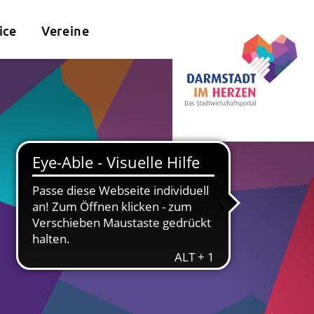
ice
Vereine