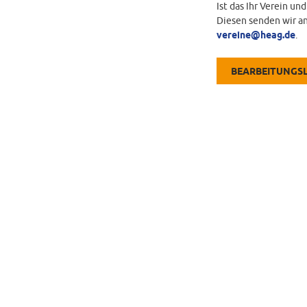
Ist das Ihr Verein un
Diesen senden wir an
vereine@heag.de
.
BEARBEITUNGS