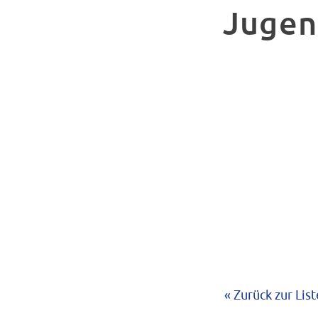
Jugen
« Zurück zur List