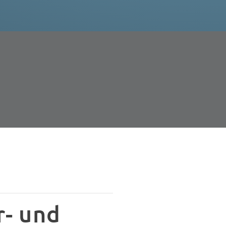
r- und