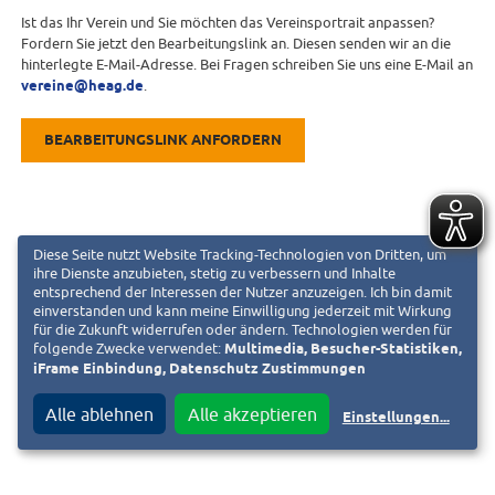
Ist das Ihr Verein und Sie möchten das Vereinsportrait anpassen?
Fordern Sie jetzt den Bearbeitungslink an. Diesen senden wir an die
hinterlegte E-Mail-Adresse. Bei Fragen schreiben Sie uns eine E-Mail an
vereine@heag.de
.
BEARBEITUNGSLINK ANFORDERN
Diese Seite nutzt Website Tracking-Technologien von Dritten, um
ihre Dienste anzubieten, stetig zu verbessern und Inhalte
entsprechend der Interessen der Nutzer anzuzeigen. Ich bin damit
einverstanden und kann meine Einwilligung jederzeit mit Wirkung
für die Zukunft widerrufen oder ändern. Technologien werden für
folgende Zwecke verwendet:
Multimedia, Besucher-Statistiken,
iFrame Einbindung, Datenschutz Zustimmungen
Alle ablehnen
Alle akzeptieren
Einstellungen
...