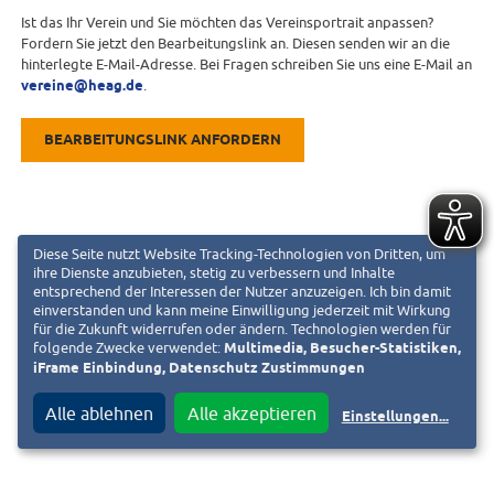
Ist das Ihr Verein und Sie möchten das Vereinsportrait anpassen?
Fordern Sie jetzt den Bearbeitungslink an. Diesen senden wir an die
hinterlegte E-Mail-Adresse. Bei Fragen schreiben Sie uns eine E-Mail an
vereine@heag.de
.
BEARBEITUNGSLINK ANFORDERN
Diese Seite nutzt Website Tracking-Technologien von Dritten, um
ihre Dienste anzubieten, stetig zu verbessern und Inhalte
entsprechend der Interessen der Nutzer anzuzeigen. Ich bin damit
einverstanden und kann meine Einwilligung jederzeit mit Wirkung
für die Zukunft widerrufen oder ändern. Technologien werden für
folgende Zwecke verwendet:
Multimedia, Besucher-Statistiken,
iFrame Einbindung, Datenschutz Zustimmungen
Alle ablehnen
Alle akzeptieren
Einstellungen
...