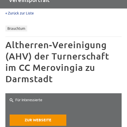
Vereinsportrait
« Zurück zur Liste
Brauchtum
Altherren-Vereinigung
(AHV) der Turnerschaft
im CC Merovingia zu
Darmstadt
Für Interessierte
ZUR WEBSEITE