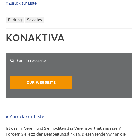
« Zurück zur Liste
Bildung
Soziales
KONAKTIVA
Für Interessierte
ZUR WEBSEITE
« Zurück zur Liste
Ist das Ihr Verein und Sie möchten das Vereinsportrait anpassen?
Fordern Sie jetzt den Bearbeitungslink an. Diesen senden wir an die