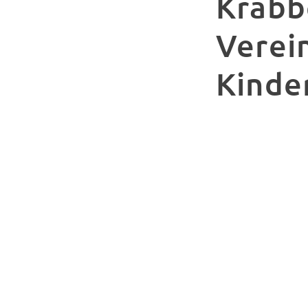
Krabbe
Verein
Kinde