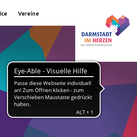
ice
Vereine