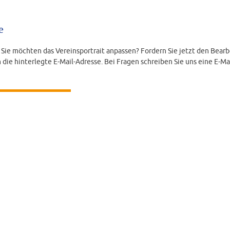
e
d Sie möchten das Vereinsportrait anpassen? Fordern Sie jetzt den Bearb
 die hinterlegte E-Mail-Adresse. Bei Fragen schreiben Sie uns eine E-Ma
LINK ANFORDERN