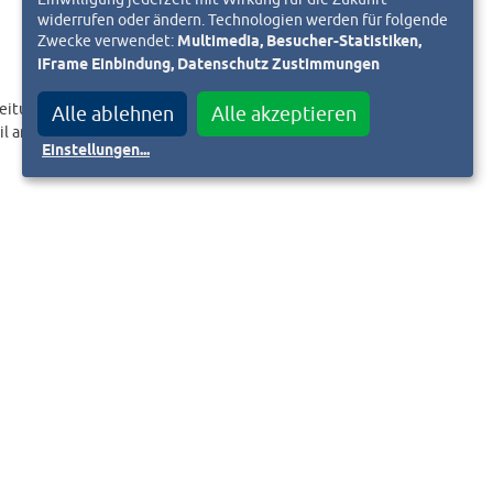
widerrufen oder ändern. Technologien werden für folgende
Zwecke verwendet:
Multimedia, Besucher-Statistiken,
iFrame Einbindung, Datenschutz Zustimmungen
eitungslink an.
Alle ablehnen
Alle akzeptieren
il an
Einstellungen
...