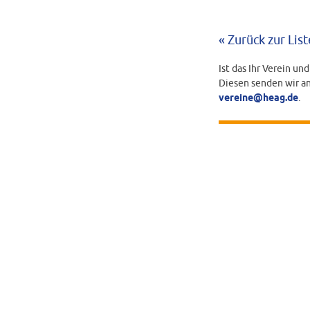
« Zurück zur List
Ist das Ihr Verein un
Diesen senden wir an
vereine@heag.de
.
BEARBEITUNGS