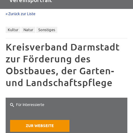
Vereinsportrait
« Zurück zur Liste
Kultur
Natur
Sonstiges
Kreisverband Darmstadt
zur Förderung des
Obstbaues, der Garten-
und Landschaftspflege
Für Interessierte
ZUR WEBSEITE