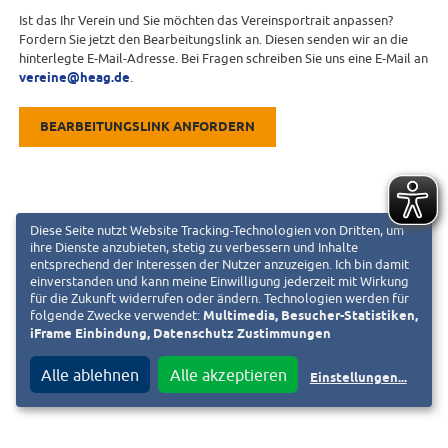
Ist das Ihr Verein und Sie möchten das Vereinsportrait anpassen?
Fordern Sie jetzt den Bearbeitungslink an. Diesen senden wir an die
hinterlegte E-Mail-Adresse. Bei Fragen schreiben Sie uns eine E-Mail an
vereine@heag.de
.
BEARBEITUNGSLINK ANFORDERN
Diese Seite nutzt Website Tracking-Technologien von Dritten, um
ihre Dienste anzubieten, stetig zu verbessern und Inhalte
entsprechend der Interessen der Nutzer anzuzeigen. Ich bin damit
einverstanden und kann meine Einwilligung jederzeit mit Wirkung
für die Zukunft widerrufen oder ändern. Technologien werden für
folgende Zwecke verwendet:
Multimedia, Besucher-Statistiken,
iFrame Einbindung, Datenschutz Zustimmungen
Alle ablehnen
Alle akzeptieren
Einstellungen
...