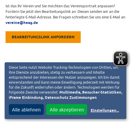
Ist das Ihr Verein und Sie möchten das Vereinsportrait anpassen?
Fordern Sie jetzt den Bearbeitungslink an. Diesen senden wir an die
hinterlegte E-Mail-Adresse. Bei Fragen schreiben Sie uns eine E-Mail an
vereine@heag.de
.
BEARBEITUNGSLINK ANFORDERN
Diese Seite nutzt Website Tracking-Technologien von Dritten, um
ihre Dienste anzubieten, stetig zu verbessern und Inhalte
entsprechend der Interessen der Nutzer anzuzeigen. Ich bin damit
einverstanden und kann meine Einwilligung jederzeit mit Wirkung
für die Zukunft widerrufen oder ändern. Technologien werden für
folgende Zwecke verwendet:
Multimedia, Besucher-Statistiken,
iFrame Einbindung, Datenschutz Zustimmungen
Alle ablehnen
Alle akzeptieren
Einstellungen
...