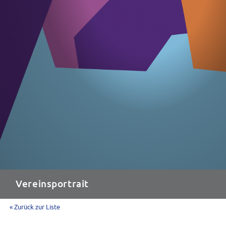
Vereinsportrait
« Zurück zur Liste