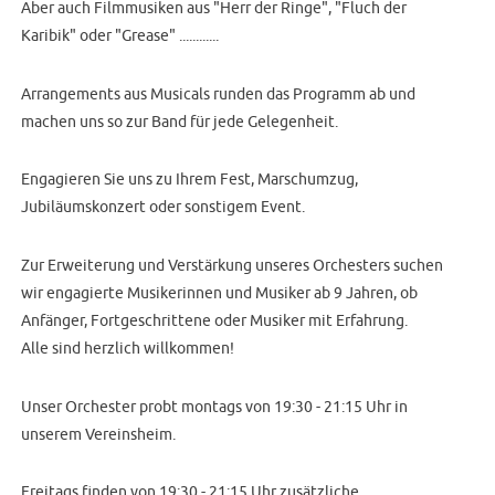
Aber auch Filmmusiken aus "Herr der Ringe", "Fluch der
Karibik" oder "Grease" ............
Arrangements aus Musicals runden das Programm ab und
machen uns so zur Band für jede Gelegenheit.
Engagieren Sie uns zu Ihrem Fest, Marschumzug,
Jubiläumskonzert oder sonstigem Event.
Zur Erweiterung und Verstärkung unseres Orchesters suchen
wir engagierte Musikerinnen und Musiker ab 9 Jahren, ob
Anfänger, Fortgeschrittene oder Musiker mit Erfahrung.
Alle sind herzlich willkommen!
Unser Orchester probt montags von 19:30 - 21:15 Uhr in
unserem Vereinsheim.
Freitags finden von 19:30 - 21:15 Uhr zusätzliche