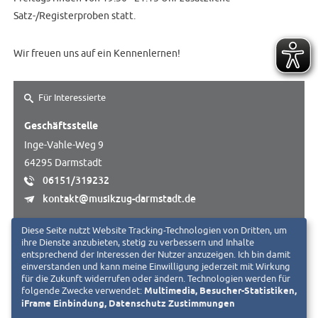
Satz-/Registerproben statt.
Wir freuen uns auf ein Kennenlernen!
Für Interessierte
Geschäftsstelle
Inge-Vahle-Weg 9
64295 Darmstadt
06151/319232
kontakt@musikzug-darmstadt.de
Diese Seite nutzt Website Tracking-Technologien von Dritten, um
ZUR WEBSEITE
ihre Dienste anzubieten, stetig zu verbessern und Inhalte
entsprechend der Interessen der Nutzer anzuzeigen. Ich bin damit
einverstanden und kann meine Einwilligung jederzeit mit Wirkung
für die Zukunft widerrufen oder ändern. Technologien werden für
folgende Zwecke verwendet:
Multimedia, Besucher-Statistiken,
iFrame Einbindung, Datenschutz Zustimmungen
Ansprechpartner: