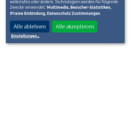
widerrufen oder ändern. Technologien werden für folgende
Zwecke verwendet:
Multimedia, Besucher-Statistiken,
iFrame Einbindung, Datenschutz Zustimmungen
Alle ablehnen
Alle akzeptieren
Einstellungen
...