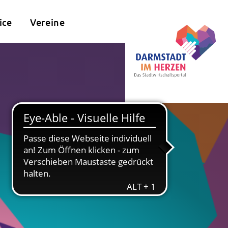
ice
Vereine