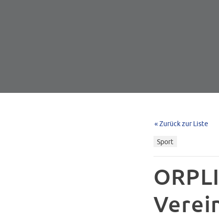
« Zurück zur Liste
Sport
ORPLI
Verei