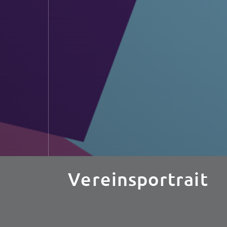
Vereinsportrait