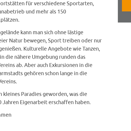
ortstätten für verschiedene Sportarten,
unabetrieb und mehr als 150
plätzen.
gelände kann man sich ohne lästige
eier Natur bewegen, Sport treiben oder nur
genießen. Kulturelle Angebote wie Tanzen,
 in die nähere Umgebung runden das
reins ab. Aber auch Exkursionen in die
armstadts gehören schon lange in die
Vereins.
 in kleines Paradies geworden, was die
0 Jahren Eigenarbeit erschaffen haben.
ommen