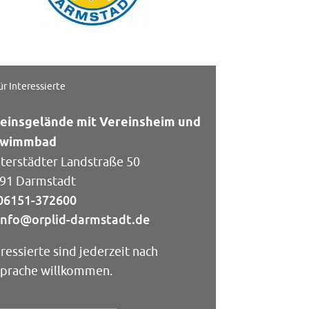
ür Interessierte
einsgelände mit Vereinsheim und
hwimmbad
terstädter Landstraße 50
91 Darmstadt
06151-372600
info@orplid-darmstadt.de
eressierte sind jederzeit nach
prache willkommen.