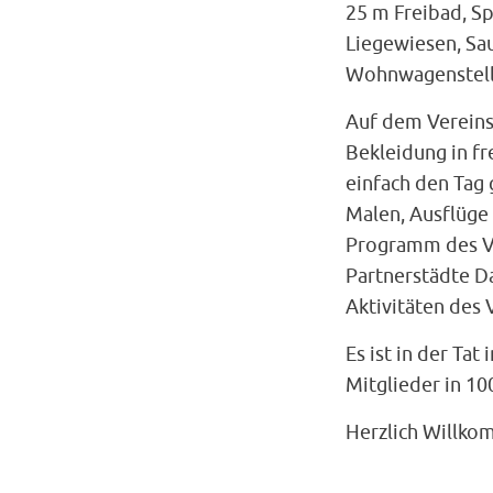
25 m Freibad, Sp
Liegewiesen, Sa
Wohnwagenstell
Auf dem Vereins
Bekleidung in fr
einfach den Tag 
Malen, Ausflüge
Programm des Ve
Partnerstädte D
Aktivitäten des 
Es ist in der Tat
Mitglieder in 10
Herzlich Willk