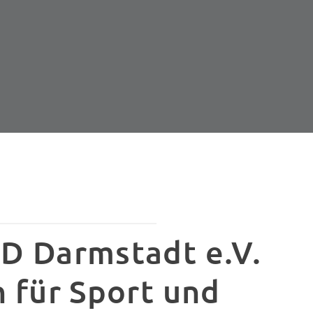
D Darmstadt e.V.
n für Sport und