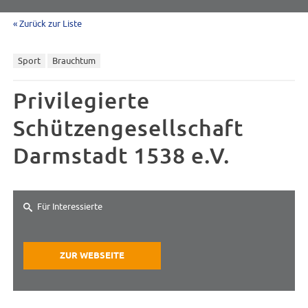
« Zurück zur Liste
Sport
Brauchtum
Privilegierte
Schützengesellschaft
Darmstadt 1538 e.V.
Für Interessierte
ZUR WEBSEITE