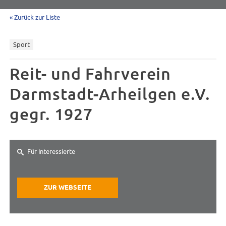
« Zurück zur Liste
Sport
Reit- und Fahrverein
Darmstadt-Arheilgen e.V.
gegr. 1927
Für Interessierte
ZUR WEBSEITE