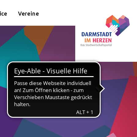
ice
Vereine