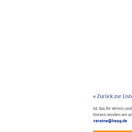
« Zurück zur List
Ist das Ihr Verein un
Diesen senden wir an
vereine@heag.de
.