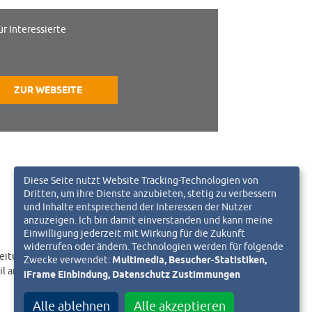
ür Interessierte
ZUR WEBSEITE
Diese Seite nutzt Website Tracking-Technologien von
Dritten, um ihre Dienste anzubieten, stetig zu verbessern
und Inhalte entsprechend der Interessen der Nutzer
anzuzeigen. Ich bin damit einverstanden und kann meine
Einwilligung jederzeit mit Wirkung für die Zukunft
widerrufen oder ändern. Technologien werden für folgende
eitungslink an.
Zwecke verwendet:
Multimedia, Besucher-Statistiken,
il an
iFrame Einbindung, Datenschutz Zustimmungen
Alle ablehnen
Alle akzeptieren