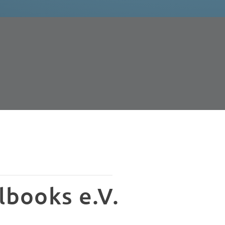
lbooks e.V.