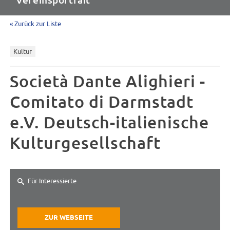
Vereinsportrait
« Zurück zur Liste
Kultur
Società Dante Alighieri -
Comitato di Darmstadt
e.V. Deutsch-italienische
Kulturgesellschaft
Für Interessierte
ZUR WEBSEITE