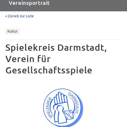
Vereinsportrait
« Zurück zur Liste
Kultur
Spielekreis Darmstadt,
Verein für
Gesellschaftsspiele