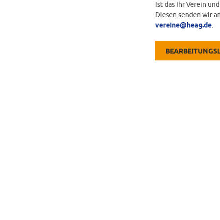
Ist das Ihr Verein un
Diesen senden wir an
vereine@heag.de
.
BEARBEITUNGS