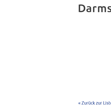
Darms
« Zurück zur List