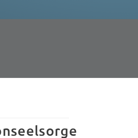
onseelsorge