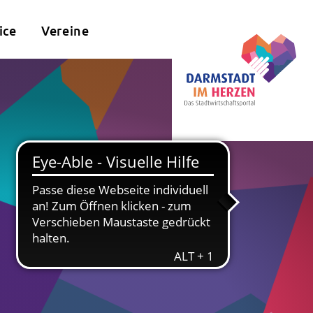
ice
Vereine