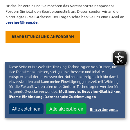
Ist das Ihr Verein und Sie möchten das Vereinsportrait anpassen?
Fordern Sie jetzt den Bearbeitungslink an. Diesen senden wir an die
hinterlegte E-Mail-Adresse. Bei Fragen schreiben Sie uns eine E-Mail an
vereine@heag.de
.
BEARBEITUNGSLINK ANFORDERN
Diese Seite nutzt Website Tracking-Technologien von Dritten, um
ihre Dienste anzubieten, stetig zu verbessern und Inhalte
entsprechend der Interessen der Nutzer anzuzeigen. Ich bin damit
einverstanden und kann meine Einwilligung jederzeit mit Wirkung
für die Zukunft widerrufen oder ändern. Technologien werden für
folgende Zwecke verwendet:
Multimedia, Besucher-Statistiken,
iFrame Einbindung, Datenschutz Zustimmungen
Alle ablehnen
Alle akzeptieren
Einstellungen
...