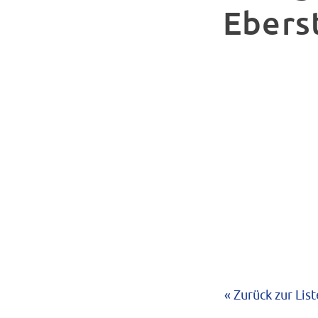
Ebers
« Zurück zur List