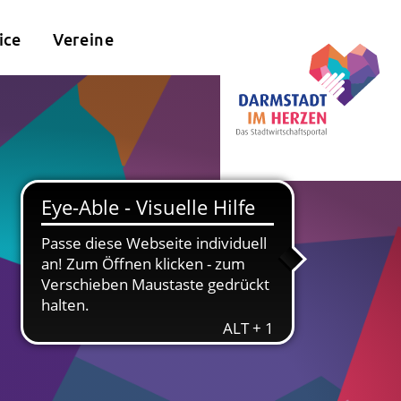
ice
Vereine