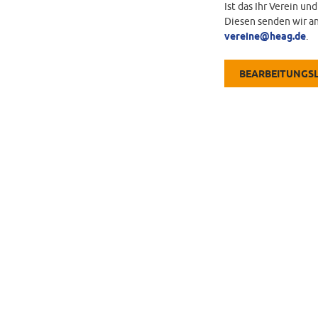
Ist das Ihr Verein un
Diesen senden wir an
vereine@heag.de
.
BEARBEITUNGS