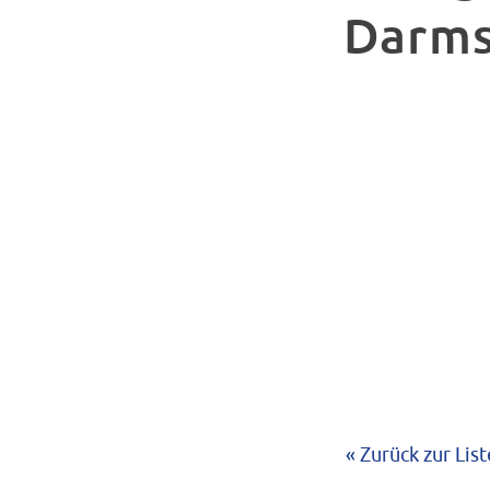
Darms
« Zurück zur List