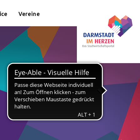
ice
Vereine