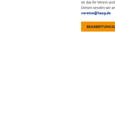
Ist das Ihr Verein un
Diesen senden wir an
vereine@heag.de
.
BEARBEITUNGS