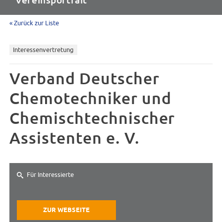
Vereinsportrait
« Zurück zur Liste
Interessenvertretung
Verband Deutscher
Chemotechniker und
Chemischtechnischer
Assistenten e. V.
Für Interessierte
ZUR WEBSEITE