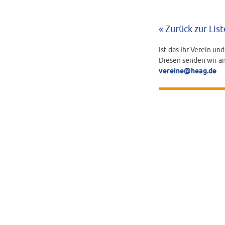
« Zurück zur List
Ist das Ihr Verein un
Diesen senden wir an
vereine@heag.de
.
BEARBEITUNGS