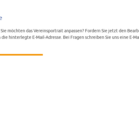
e
d Sie möchten das Vereinsportrait anpassen? Fordern Sie jetzt den Bearb
 die hinterlegte E-Mail-Adresse. Bei Fragen schreiben Sie uns eine E-Ma
LINK ANFORDERN