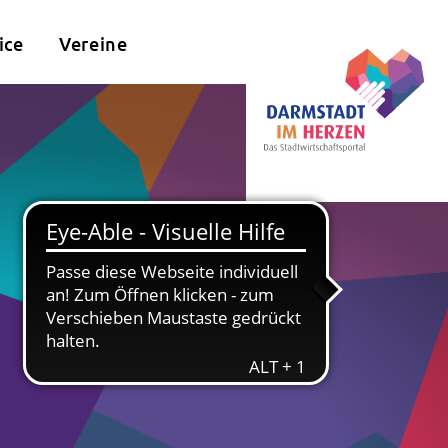
ice
Vereine