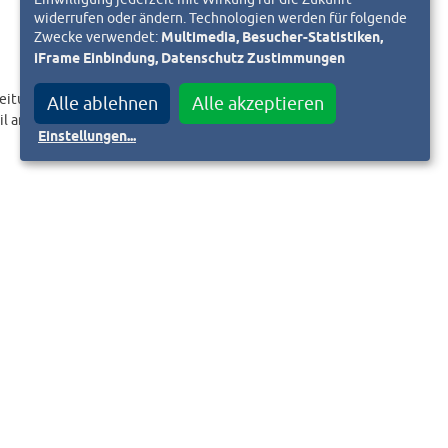
widerrufen oder ändern. Technologien werden für folgende
Zwecke verwendet:
Multimedia, Besucher-Statistiken,
iFrame Einbindung, Datenschutz Zustimmungen
eitungslink an.
Alle ablehnen
Alle akzeptieren
il an
Einstellungen
...