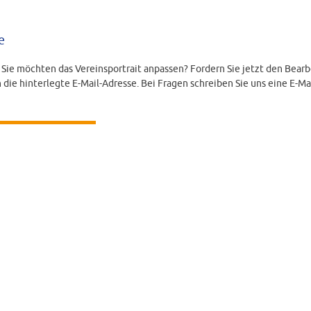
e
d Sie möchten das Vereinsportrait anpassen? Fordern Sie jetzt den Bearb
 die hinterlegte E-Mail-Adresse. Bei Fragen schreiben Sie uns eine E-Ma
LINK ANFORDERN