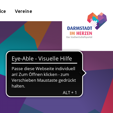
ice
Vereine