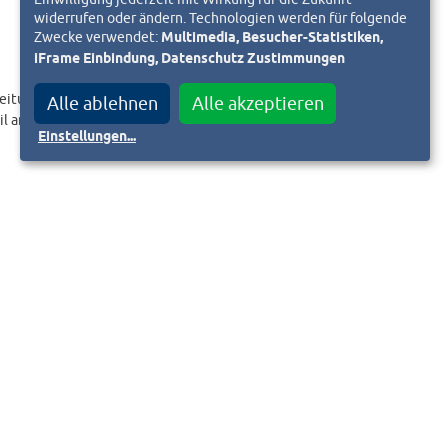
widerrufen oder ändern. Technologien werden für folgende
Zwecke verwendet:
Multimedia, Besucher-Statistiken,
iFrame Einbindung, Datenschutz Zustimmungen
eitungslink an.
Alle ablehnen
Alle akzeptieren
il an
Einstellungen
...