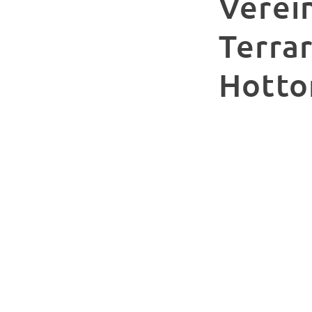
Verei
Terra
Hotto