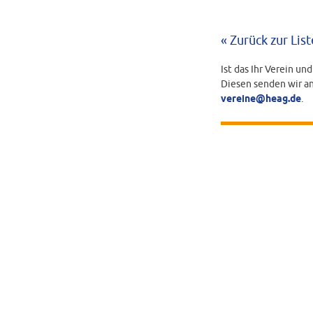
« Zurück zur List
Ist das Ihr Verein un
Diesen senden wir an
vereine@heag.de
.
BEARBEITUNGS