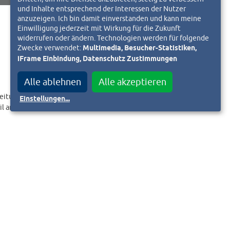
und Inhalte entsprechend der Interessen der Nutzer
anzuzeigen. Ich bin damit einverstanden und kann meine
Einwilligung jederzeit mit Wirkung für die Zukunft
widerrufen oder ändern. Technologien werden für folgende
Zwecke verwendet:
Multimedia, Besucher-Statistiken,
iFrame Einbindung, Datenschutz Zustimmungen
Alle ablehnen
Alle akzeptieren
eitungslink an.
Einstellungen
...
il an