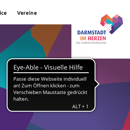
ice
Vereine