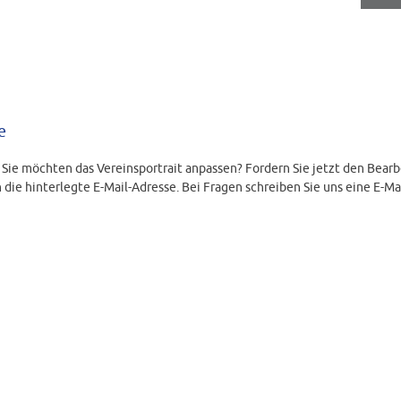
e
d Sie möchten das Vereinsportrait anpassen? Fordern Sie jetzt den Bearb
 die hinterlegte E-Mail-Adresse. Bei Fragen schreiben Sie uns eine E-Ma
LINK ANFORDERN