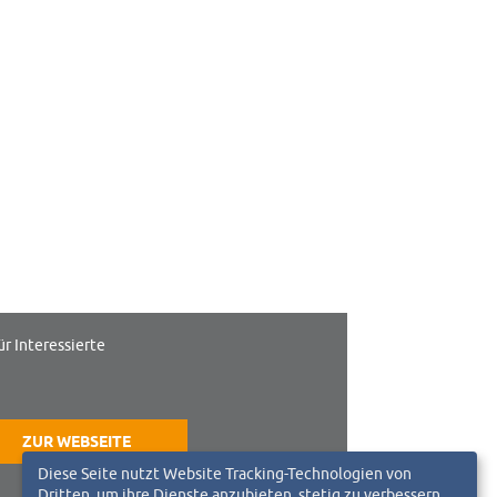
ür Interessierte
ZUR WEBSEITE
Diese Seite nutzt Website Tracking-Technologien von
Dritten, um ihre Dienste anzubieten, stetig zu verbessern