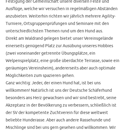
Festigung der Gemeinschaft unsere diversen Feste und
Ausflüge, welche wir versuchen in regelmäßigen Abständen
anzubieten. Weiterhin richten wir jährlich mehrere Agility-
Turniere, Ortsgruppenprüfungen und Seminare mit den
unterschiedlichsten Themen rund um den Hund aus.
Direkt am Waldrand gelegen bietet unser Vereinsgelände
einerseits genügend Platz zur Ausübung unseres Hobbies
(zwei voneinander getrennte Übungsplätze, ein
Welpenspielplatz, eine große überdachte Terrasse, sowie ein
geräumiges Vereinsheim), andererseits aber auch optimale
Möglichkeiten zum spazieren gehen.
Ganz wichtig: Jeder, der einen Hund hat, ist bei uns
willkommen! Natürlich ist uns der Deutsche Schäferhund
besonders ans Herz gewachsen und wir sind bestrebt, seine
Akzeptanz in der Bevölkerung zu verbessern, schließlich ist
der SV der kompetente Zuchtverein für diese weltweit
beliebte Hunderasse. Aber auch andere Rassehunde und
Mischlinge sind bei uns gern gesehen und willkommen. Wir