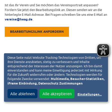
Ist das Ihr Verein und Sie möchten das Vereinsportrait anpassen?
Fordern Sie jetzt den Bearbeitungslink an. Diesen senden wir an die
hinterlegte E-Mail-Adresse. Bei Fragen schreiben Sie uns eine E-Mail an
vereine@heag.de
.
BEARBEITUNGSLINK ANFORDERN
Diese Seite nutzt Website Tracking-Technologien von Dritten, um
ihre Dienste anzubieten, stetig zu verbessern und Inhalte
entsprechend der Interessen der Nutzer anzuzeigen. Ich bin damit
einverstanden und kann meine Einwilligung jederzeit mit Wirkung
für die Zukunft widerrufen oder ändern. Technologien werden für
folgende Zwecke verwendet:
Multimedia, Besucher-Statistiken,
iFrame Einbindung, Datenschutz Zustimmungen
Alle ablehnen
Alle akzeptieren
Einstellungen
...